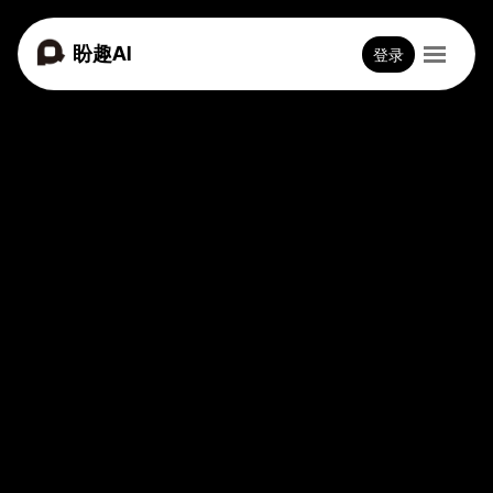
盼趣AI
登录