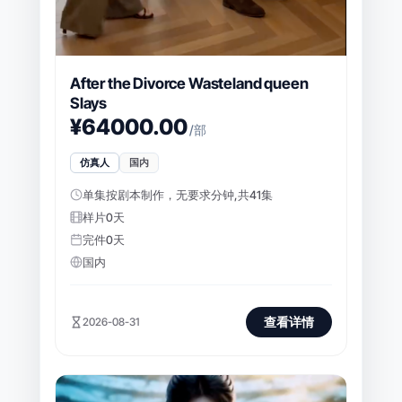
After the Divorce Wasteland queen
Slays
¥64000.00
/部
仿真人
国内
单集按剧本制作，无要求分钟,共41集
样片0天
完件0天
国内
查看详情
2026-08-31