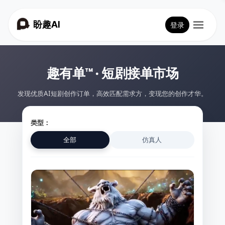
盼趣AI
登录
趣有单™ · 短剧接单市场
发现优质AI短剧创作订单，高效匹配需求方，变现您的创作才华。
类型：
全部
仿真人