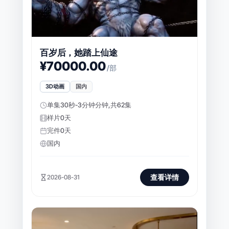
百岁后，她踏上仙途
¥70000.00
/部
3D动画
国内
单集30秒-3分钟分钟,共62集
样片0天
完件0天
国内
查看详情
2026-08-31