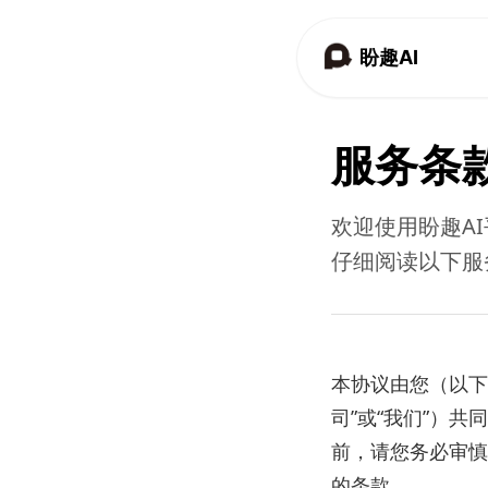
盼趣AI
服务条
欢迎使用盼趣A
仔细阅读以下服
本协议由您（以下
司”或“我们”）
前，请您务必审慎
的条款。