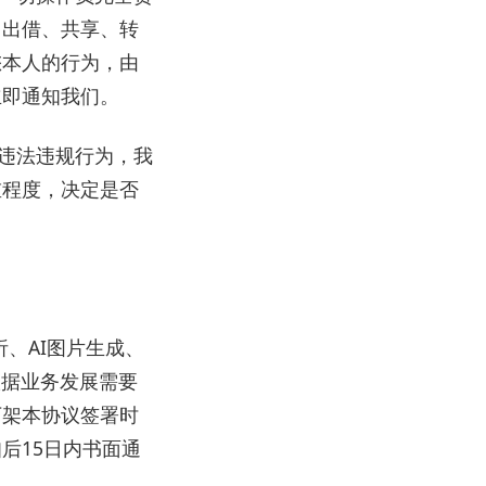
、出借、共享、转
您本人的行为，由
立即通知我们。
违法违规行为，我
重程度，决定是否
析、AI图片生成、
根据业务发展需要
下架本协议签署时
后15日内书面通