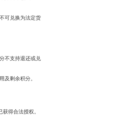
不可兑换为法定货
分不支持退还或兑
用及剩余积分。
已获得合法授权。