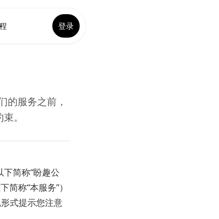
程
登录
我们的服务之前，
约束。
以下简称“盼趣公
下简称“本服务”）
线形式提示您注意