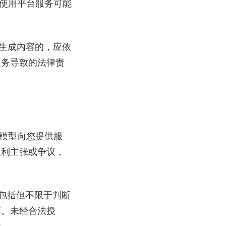
使用平台服务可能
生成内容的，应依
义务导致的法律责
研模型向您提供服
权利主张或争议，
包括但不限于判断
等。未经合法授