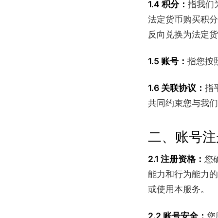
指我们
1.4 积分：
法定货币购买积分
反向兑换为法定货
指您按
1.5 账号：
指
1.6 关联协议：
共同约束您与我们
二、账号注
您
2.1 注册资格：
能力和行为能力的
或使用本服务。
您
2.2 账号安全：