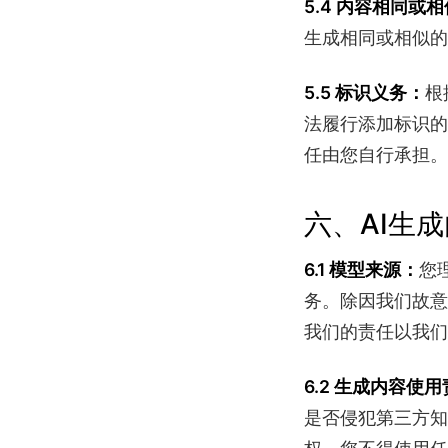
5.4 内容相同或
生成相同或相似的
根
5.5 标识义务：
法履行添加标识的
任由您自行承担。
六、AI生
您
6.1 模型来源：
务。除因我们故意
我们的责任以我们
6.2 生成内容使
是否侵犯第三方知