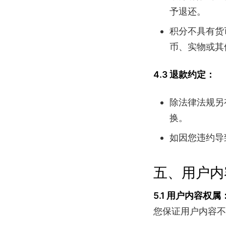
予退还。
积分不具有货
币、实物或其
4.3 退款约定：
除法律法规另
换。
如因您违约导
五、用户内
5.1 用户内容权属
您保证用户内容不