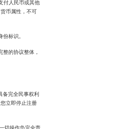
支付人民币或其他
有货币属性，不可
身份标识。
完整的协议整体，
具备完全民事权利
请您立即停止注册
一切操作负完全责